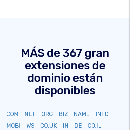
MÁS de 367 gran
extensiones de
dominio están
disponibles
COM
NET
ORG
BIZ
NAME
INFO
MOBI
WS
CO.UK
IN
DE
CO.IL