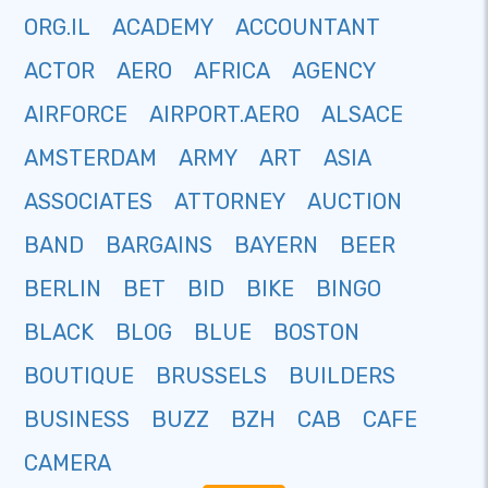
ORG.IL
ACADEMY
ACCOUNTANT
ACTOR
AERO
AFRICA
AGENCY
AIRFORCE
AIRPORT.AERO
ALSACE
AMSTERDAM
ARMY
ART
ASIA
ASSOCIATES
ATTORNEY
AUCTION
BAND
BARGAINS
BAYERN
BEER
BERLIN
BET
BID
BIKE
BINGO
BLACK
BLOG
BLUE
BOSTON
BOUTIQUE
BRUSSELS
BUILDERS
BUSINESS
BUZZ
BZH
CAB
CAFE
CAMERA