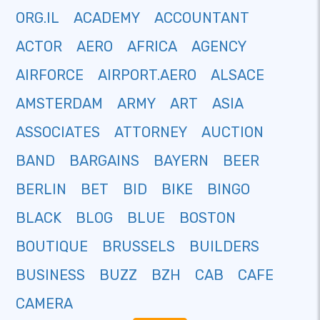
ORG.IL
ACADEMY
ACCOUNTANT
ACTOR
AERO
AFRICA
AGENCY
AIRFORCE
AIRPORT.AERO
ALSACE
AMSTERDAM
ARMY
ART
ASIA
ASSOCIATES
ATTORNEY
AUCTION
BAND
BARGAINS
BAYERN
BEER
BERLIN
BET
BID
BIKE
BINGO
BLACK
BLOG
BLUE
BOSTON
BOUTIQUE
BRUSSELS
BUILDERS
BUSINESS
BUZZ
BZH
CAB
CAFE
CAMERA