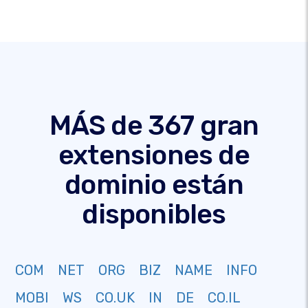
MÁS de 367 gran
extensiones de
dominio están
disponibles
COM
NET
ORG
BIZ
NAME
INFO
MOBI
WS
CO.UK
IN
DE
CO.IL