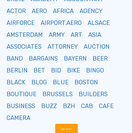
ACTOR
AERO
AFRICA
AGENCY
AIRFORCE
AIRPORT.AERO
ALSACE
AMSTERDAM
ARMY
ART
ASIA
ASSOCIATES
ATTORNEY
AUCTION
BAND
BARGAINS
BAYERN
BEER
BERLIN
BET
BID
BIKE
BINGO
BLACK
BLOG
BLUE
BOSTON
BOUTIQUE
BRUSSELS
BUILDERS
BUSINESS
BUZZ
BZH
CAB
CAFE
CAMERA
Ver más