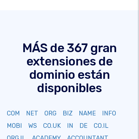
MÁS de 367 gran
extensiones de
dominio están
disponibles
COM
NET
ORG
BIZ
NAME
INFO
MOBI
WS
CO.UK
IN
DE
CO.IL
ORG.IL
ACADEMY
ACCOUNTANT