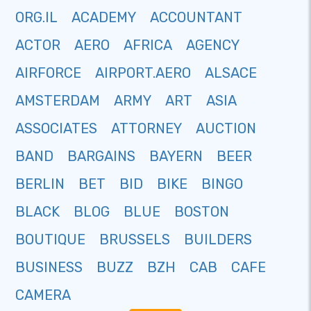
ORG.IL
ACADEMY
ACCOUNTANT
ACTOR
AERO
AFRICA
AGENCY
AIRFORCE
AIRPORT.AERO
ALSACE
AMSTERDAM
ARMY
ART
ASIA
ASSOCIATES
ATTORNEY
AUCTION
BAND
BARGAINS
BAYERN
BEER
BERLIN
BET
BID
BIKE
BINGO
BLACK
BLOG
BLUE
BOSTON
BOUTIQUE
BRUSSELS
BUILDERS
BUSINESS
BUZZ
BZH
CAB
CAFE
CAMERA