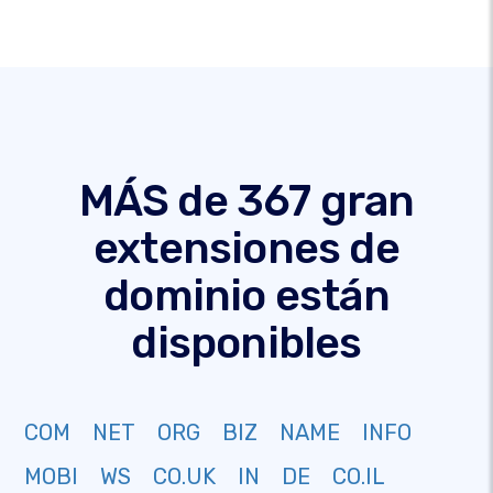
MÁS de 367 gran
extensiones de
dominio están
disponibles
COM
NET
ORG
BIZ
NAME
INFO
MOBI
WS
CO.UK
IN
DE
CO.IL