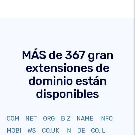
MÁS de 367 gran
extensiones de
dominio están
disponibles
COM
NET
ORG
BIZ
NAME
INFO
MOBI
WS
CO.UK
IN
DE
CO.IL