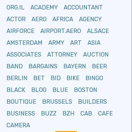
ORG.IL
ACADEMY
ACCOUNTANT
ACTOR
AERO
AFRICA
AGENCY
AIRFORCE
AIRPORT.AERO
ALSACE
AMSTERDAM
ARMY
ART
ASIA
ASSOCIATES
ATTORNEY
AUCTION
BAND
BARGAINS
BAYERN
BEER
BERLIN
BET
BID
BIKE
BINGO
BLACK
BLOG
BLUE
BOSTON
BOUTIQUE
BRUSSELS
BUILDERS
BUSINESS
BUZZ
BZH
CAB
CAFE
CAMERA