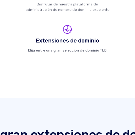
Disfrutar de nuestra plataforma de
administración de nombre de dominio excelente
Extensiones de dominio
Elija entre una gran selección de dominio TLD
gran extensiones de d