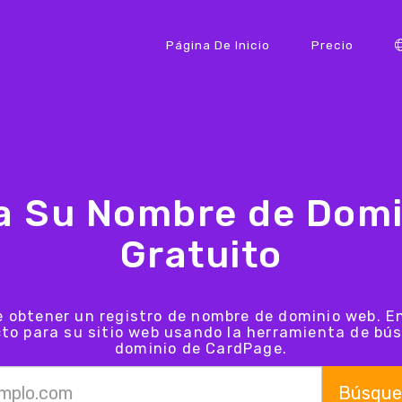
Página De Inicio
Precio
a Su Nombre de Domi
Gratuito
e obtener un registro de nombre de dominio web. E
cto para su sitio web usando la herramienta de b
dominio de CardPage.
Búsque