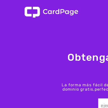
Obteng
La forma más fácil d
dominio gratis,perfe