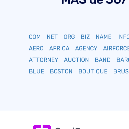
COM
NET
ORG
BIZ
NAME
INF
AERO
AFRICA
AGENCY
AIRFORC
ATTORNEY
AUCTION
BAND
BAR
BLUE
BOSTON
BOUTIQUE
BRUS