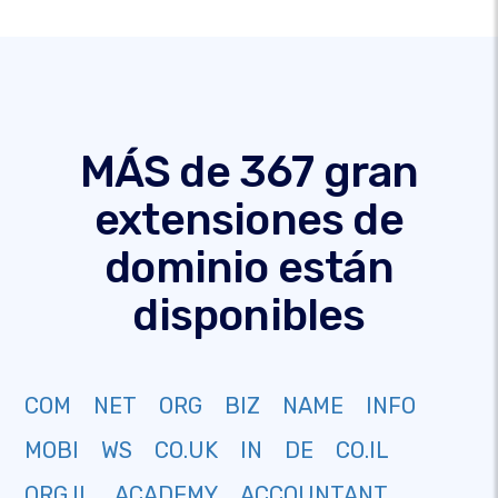
MÁS de 367 gran
extensiones de
dominio están
disponibles
COM
NET
ORG
BIZ
NAME
INFO
MOBI
WS
CO.UK
IN
DE
CO.IL
ORG.IL
ACADEMY
ACCOUNTANT