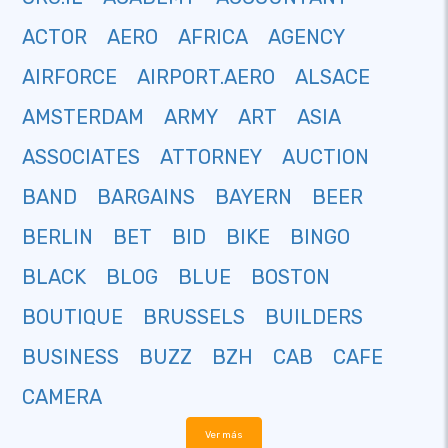
ACTOR
AERO
AFRICA
AGENCY
AIRFORCE
AIRPORT.AERO
ALSACE
AMSTERDAM
ARMY
ART
ASIA
ASSOCIATES
ATTORNEY
AUCTION
BAND
BARGAINS
BAYERN
BEER
BERLIN
BET
BID
BIKE
BINGO
BLACK
BLOG
BLUE
BOSTON
BOUTIQUE
BRUSSELS
BUILDERS
BUSINESS
BUZZ
BZH
CAB
CAFE
CAMERA
Ver más