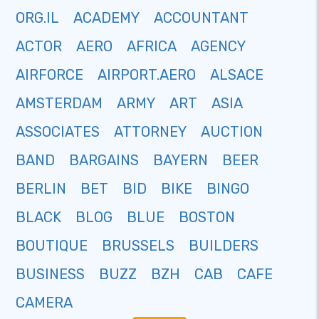
ORG.IL
ACADEMY
ACCOUNTANT
ACTOR
AERO
AFRICA
AGENCY
AIRFORCE
AIRPORT.AERO
ALSACE
AMSTERDAM
ARMY
ART
ASIA
ASSOCIATES
ATTORNEY
AUCTION
BAND
BARGAINS
BAYERN
BEER
BERLIN
BET
BID
BIKE
BINGO
BLACK
BLOG
BLUE
BOSTON
BOUTIQUE
BRUSSELS
BUILDERS
BUSINESS
BUZZ
BZH
CAB
CAFE
CAMERA