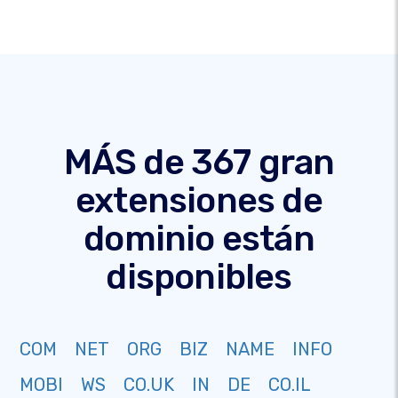
MÁS de 367 gran
extensiones de
dominio están
disponibles
COM
NET
ORG
BIZ
NAME
INFO
MOBI
WS
CO.UK
IN
DE
CO.IL