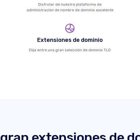
Disfrutar de nuestra plataforma de
administración de nombre de dominio excelente
Extensiones de dominio
Elija entre una gran selección de dominio TLD
gran extensiones de d