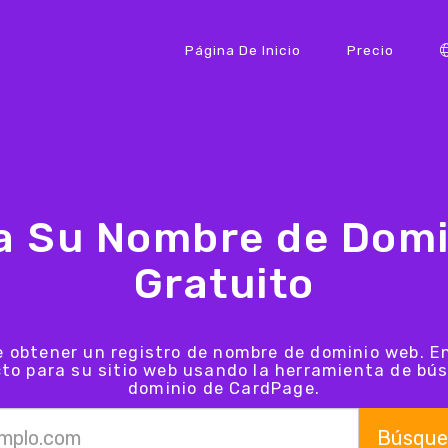
Página De Inicio
Precio
a Su Nombre de Domi
Gratuito
e obtener un registro de nombre de dominio web. E
cto para su sitio web usando la herramienta de b
dominio de CardPage.
Búsque