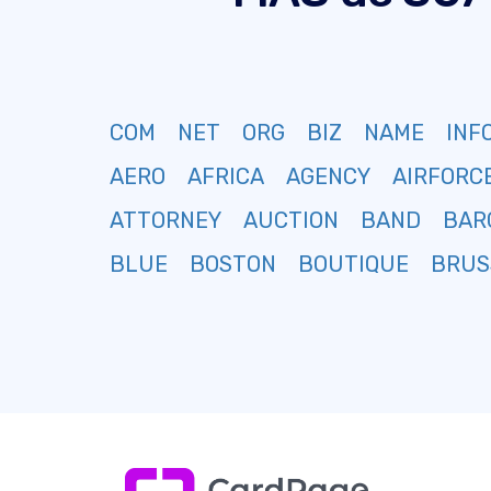
COM
NET
ORG
BIZ
NAME
INF
AERO
AFRICA
AGENCY
AIRFORC
ATTORNEY
AUCTION
BAND
BAR
BLUE
BOSTON
BOUTIQUE
BRUS