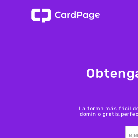
Obteng
La forma más fácil d
dominio gratis,perfe