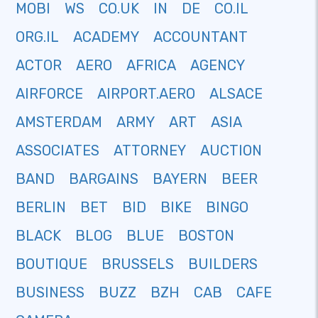
MOBI
WS
CO.UK
IN
DE
CO.IL
ORG.IL
ACADEMY
ACCOUNTANT
ACTOR
AERO
AFRICA
AGENCY
AIRFORCE
AIRPORT.AERO
ALSACE
AMSTERDAM
ARMY
ART
ASIA
ASSOCIATES
ATTORNEY
AUCTION
BAND
BARGAINS
BAYERN
BEER
BERLIN
BET
BID
BIKE
BINGO
BLACK
BLOG
BLUE
BOSTON
BOUTIQUE
BRUSSELS
BUILDERS
BUSINESS
BUZZ
BZH
CAB
CAFE