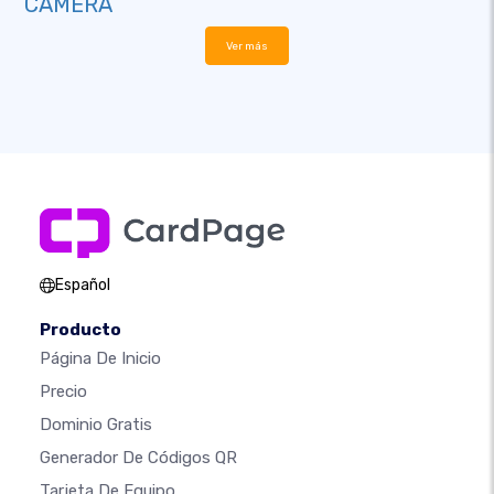
CAMERA
Ver más
Español
Producto
Página De Inicio
Precio
Dominio Gratis
Generador De Códigos QR
Tarjeta De Equipo