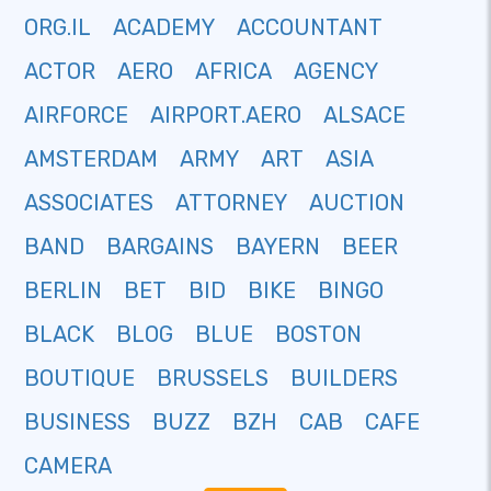
ORG.IL
ACADEMY
ACCOUNTANT
ACTOR
AERO
AFRICA
AGENCY
AIRFORCE
AIRPORT.AERO
ALSACE
AMSTERDAM
ARMY
ART
ASIA
ASSOCIATES
ATTORNEY
AUCTION
BAND
BARGAINS
BAYERN
BEER
BERLIN
BET
BID
BIKE
BINGO
BLACK
BLOG
BLUE
BOSTON
BOUTIQUE
BRUSSELS
BUILDERS
BUSINESS
BUZZ
BZH
CAB
CAFE
CAMERA