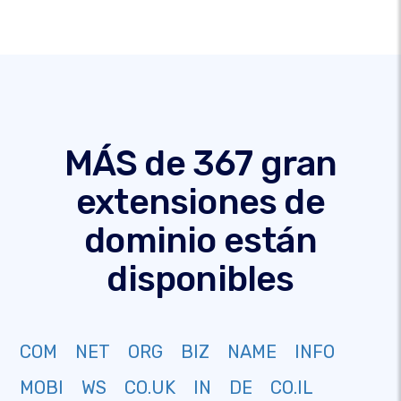
MÁS de 367 gran
extensiones de
dominio están
disponibles
COM
NET
ORG
BIZ
NAME
INFO
MOBI
WS
CO.UK
IN
DE
CO.IL