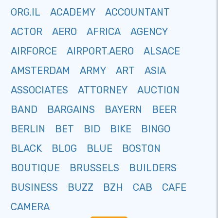
ORG.IL
ACADEMY
ACCOUNTANT
ACTOR
AERO
AFRICA
AGENCY
AIRFORCE
AIRPORT.AERO
ALSACE
AMSTERDAM
ARMY
ART
ASIA
ASSOCIATES
ATTORNEY
AUCTION
BAND
BARGAINS
BAYERN
BEER
BERLIN
BET
BID
BIKE
BINGO
BLACK
BLOG
BLUE
BOSTON
BOUTIQUE
BRUSSELS
BUILDERS
BUSINESS
BUZZ
BZH
CAB
CAFE
CAMERA