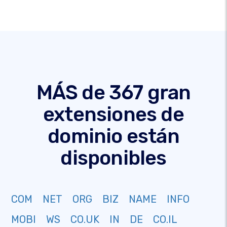
MÁS de 367 gran
extensiones de
dominio están
disponibles
COM
NET
ORG
BIZ
NAME
INFO
MOBI
WS
CO.UK
IN
DE
CO.IL